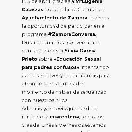
El 3 de abril, gracias a
MªEugenia
Cabezas
, concejala de Cultura del
Ayuntamiento de Zamora
, tuvimos
la oportunidad de participar en el
programa
#ZamoraConversa.
Durante una hora conversamos
con la periodista
Silvia García
Prieto
sobre
«Educación Sexual
para padres confusos»
intentando
dar unas claves y herramientas para
afrontar con seguridad el
momento de hablar de sexualidad
con nuestros hijos.
Además, ya sabéis que desde el
inicio de la
cuarentena
, todos los
días de lunes a viernes os estamos