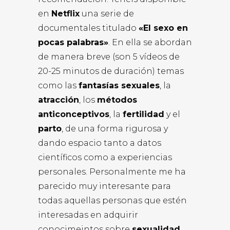
en
Netflix
una serie de
documentales titulado
«El sexo en
pocas palabras»
. En ella se abordan
de manera breve (son 5 vídeos de
20-25 minutos de duración) temas
como las
fantasías sexuales
, la
atracción
, los
métodos
anticonceptivos
, la
fertilidad
y el
parto
, de una forma rigurosa y
dando espacio tanto a datos
científicos como a experiencias
personales. Personalmente me ha
parecido muy interesante para
todas aquellas personas que estén
interesadas en adquirir
conocimeintos sobre
sexualidad.