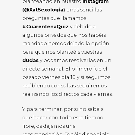
planteando en nuestro
Instagram
(@XatSexologia)
unas sencillas
preguntas que llamamos
#CuarentenaQuiz
y debido a
algunos privados que nos habéis
mandado hemos dejado la opción
para que nos planteéis vuestras
dudas
y podamos resolverlas en un
directo semanal. El primero fue el
pasado viernes día 10 y si seguimos
recibiendo consultas seguiremos
realizando los directos cada viernes.
Y para terminar, por si no sabéis
que hacer con todo este tiempo
libre, os dejamos una
recomendación. Tenéis disponible