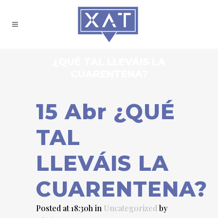
¿QUÉ TAL LLEVÁIS LA
CUARENTENA?
15 Abr
¿QUÉ
TAL
LLEVÁIS LA
CUARENTENA?
Posted at 18:30h
in
Uncategorized
by