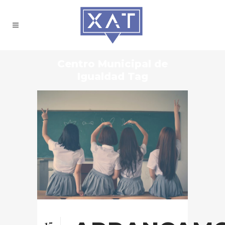
Centro Municipal de
Igualdad Tag
15