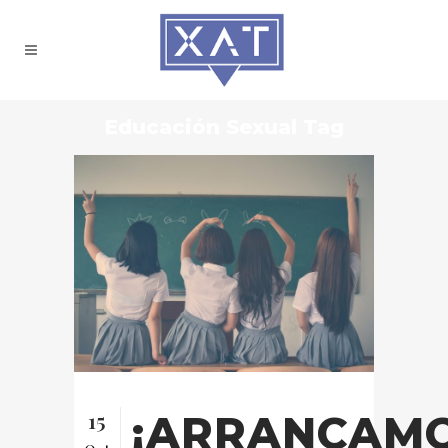
Educación Sexual Tag
15
¡ARRANCAMO