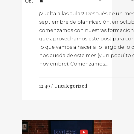
Oct
¡Vuelta a las aulas! Después de un me
septiembre de planificación, en octu
comenzamos con nuestras formacione
que aprovechamos este post para co
lo que vamos a hacer a lo largo de lo 
nos queda de este mes (y un poquito 
noviembre). Comenzamos...
12:49 /
Uncategorized