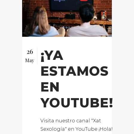
26
¡YA
May
ESTAMOS
EN
YOUTUBE!
Visita nuestro canal "Xat
Sexología" en YouTube ¡Hola!