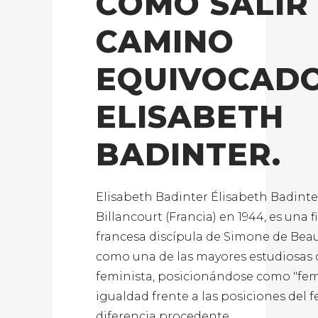
CÓMO SALIR
CAMINO
EQUIVOCADO
ELISABETH
BADINTER.
Elisabeth Badinter Élisabeth Badinte
Billancourt (Francia) en 1944, es una f
francesa discípula de Simone de Beauv
como una de las mayores estudiosas
feminista, posicionándose como "femi
igualdad frente a las posiciones del 
diferencia procedente...