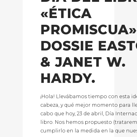
«ÉTICA
PROMISCUA»
DOSSIE EAS
& JANET W.
HARDY.
¡Hola! Llevábamos tiempo con esta id
cabeza, y qué mejor momento para lle
cabo que hoy, 23 de abril, Día Interna
libro. Nos hemos propuesto (tratare
cumplirlo en la medida en la que nue