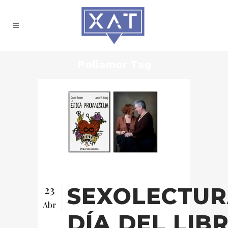
Poliamor Tag
23
SEXOLECTUR
Abr
DÍA DEL LIBR