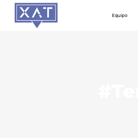
Equipo
#Te