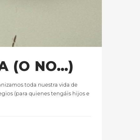
A (O NO…)
anizamos toda nuestra vida de
legios (para quienes tengáis hijos e