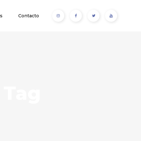
s
Contacto
 Tag