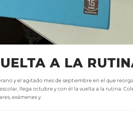
UELTA A LA RUTIN
erano y el agitado mes de septiembre en el que reorg
colar, llega octubre y con él la vuelta a la rutina. Co
ares, exámenes y...