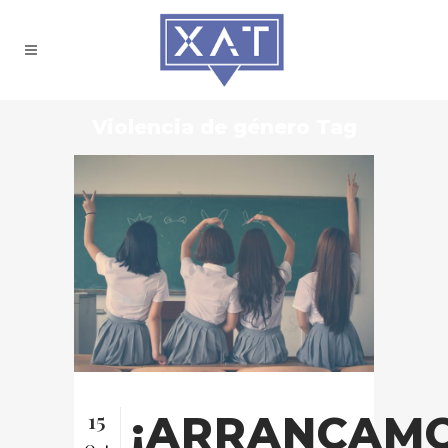
Violencia de género Tag
15
¡ARRANCAMO