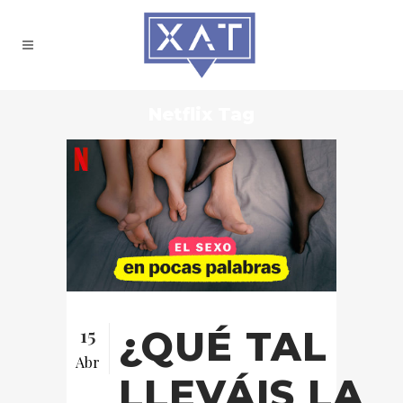
Netflix Tag
15
¿QUÉ TAL
Abr
LLEVÁIS LA